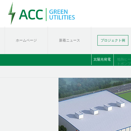
ホームページ
新着ニュース
プロジェクト例
太陽光発電
地熱ヒー
トポンプ