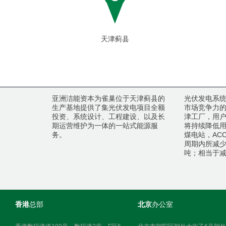
天津蓟县
亚洲洁能资本为雀巢位于天津蓟县的
光伏发电系
生产基地提供了集光伏发电项目全额
市场竞争力
投资、系统设计、工程建设、以及长
津工厂，用
期运营维护为一体的一站式能源服
将持续降低
务。
煤电站，AC
周期内所减少
吨；相当于减
香港
总部
北京
办公室