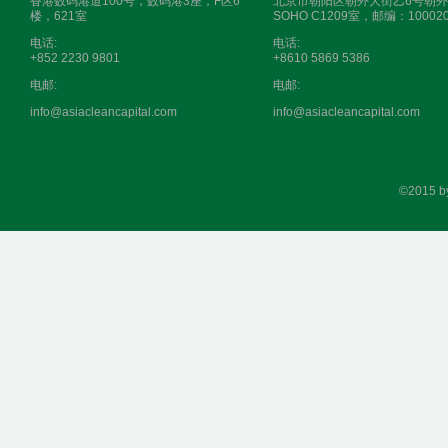
香港数码港道100号，数码港3座，F区6
北京市朝阳区朝外大街乙6号朝外
楼，621室
SOHO C1209室，邮编：10002
电话:
电话:
+852 2230 9801
+8610 5869 5386
电邮:
电邮:
info@asiacleancapital.com
info@asiacleancapital.com
©2015 b