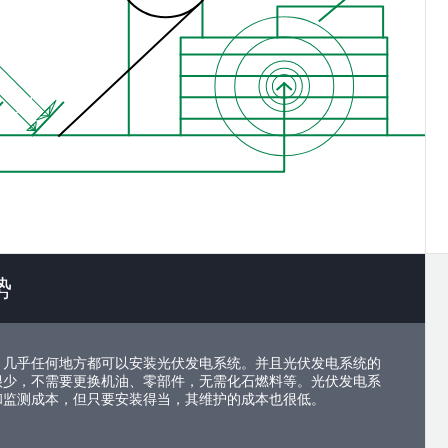
势
，几乎任何地方都可以安装光伏发电系统。并且光伏发电系统的
很少，不需要更换机油、零部件，无需化石燃料等。光伏发电系
和监测成本，但只要安装得当，其维护的成本也很低。