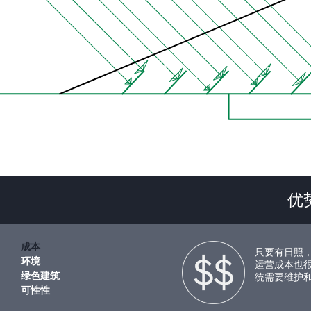
优
成本
只要有日照
环境
运营成本也
绿色建筑
统需要维护
可性性