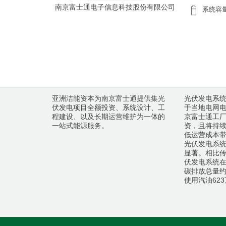
南京富士通电子信息科技股份有限公司
系统容
亚洲洁能资本为南京富士通提供集光
光伏发电系
伏发电项目全额投资、系统设计、工
于当地电网
程建设、以及长期运营维护为一体的
京富士通工
一站式能源服务。
资，且将持
低运营成本
南京，江苏省
光伏发电系
显著。相比传
伏发电系统
碳排放总量约
使用汽油62