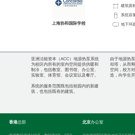
建筑面
系统容
上海协和国际学校
地下环
亚洲洁能资本（ACC）地源热泵系统
由于地源热
为校区内所有的室内空间提供供暖和
却塔，从而
制冷，包括教室、图书馆、办公室、
空间，校方
实验室、体育馆、会议室以及餐厅。
造，向学生
浦东
系统的服务范围既包括校园内的新建
上海
筑，也包括既有的建筑。
香港
总部
北京
办公室